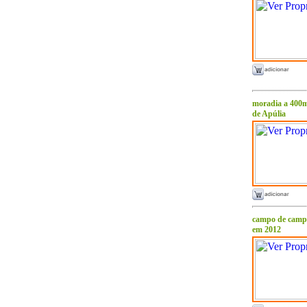
moradia a 400m
de Apúlia
campo de camp
em 2012